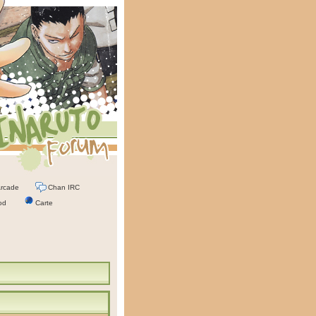
rcade
Chan IRC
od
Carte