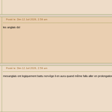
Posté le: Dim 12 Juil 2026, 2:59 am
les anglais dsl
Posté le: Dim 12 Juil 2026, 2:59 am
mesanglais ont logiquement battu norvège il en aura quand même fallu aller en prolongatio