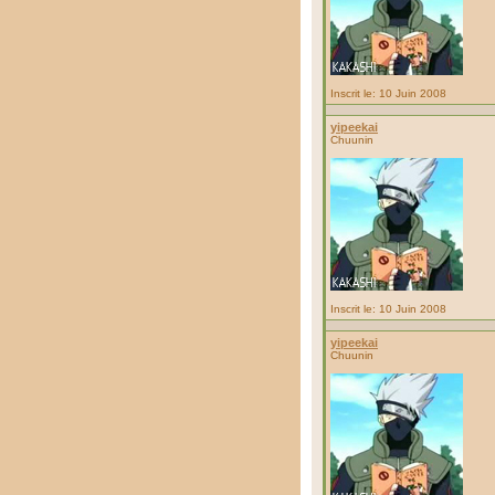
Inscrit le: 10 Juin 2008
yipeekai
Chuunin
Inscrit le: 10 Juin 2008
yipeekai
Chuunin