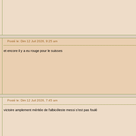
Posté le: Dim 12 Juil 2026, 9:25 am
et encore il y a eu rouge pour le suisses
Posté le: Dim 12 Juil 2026, 7:45 am
victoire amplement méritée de l'albicéleste messi s'est pas foulé