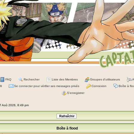
FAQ
Rechercher
Liste des Membres
Groupes d'utilisateurs
A
il
Se connecter pour vérifier ses messages privés
Connexion
Boîte à flo
S'enregistrer
07 Aoû 2026, 8:49 pm
Boîte à flood