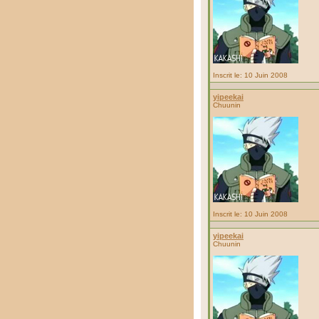
Inscrit le: 10 Juin 2008
yipeekai
Chuunin
Inscrit le: 10 Juin 2008
yipeekai
Chuunin