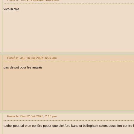
viva la roja
Posté le: Jeu 16 Juil 2026, 6:27 am
pas de pot pour les anglais
Posté le: Dim 12 Juil 2026, 2:10 pm
tuchel peut faire un eprière ppour que pickford kane et bellingham soient aussi fort contre 