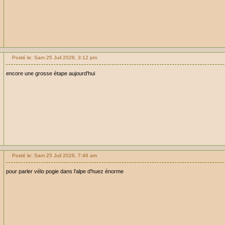
Posté le: Sam 25 Juil 2026, 3:12 pm
encore une grosse étape aujourd'hui
Posté le: Sam 25 Juil 2026, 7:46 am
pour parler vélo pogie dans l'alpe d'huez énorme