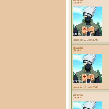
Chuunin
Inscrit le: 10 Juin 2008
yipeekai
Chuunin
Inscrit le: 10 Juin 2008
yipeekai
Chuunin