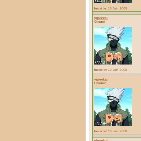
Inscrit le: 10 Juin 2008
yipeekai
Chuunin
Inscrit le: 10 Juin 2008
yipeekai
Chuunin
Inscrit le: 10 Juin 2008
yipeekai