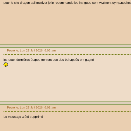
pour le site dragon ball multiver je le recommande les intrigues sont vraiment sympatoche
Posté le: Lun 27 Juil 2026, 9:02 am
les deux dernières étapes content que des échappés ont gagné
Posté le: Lun 27 Juil 2026, 9:01 am
Le message a été supprimé