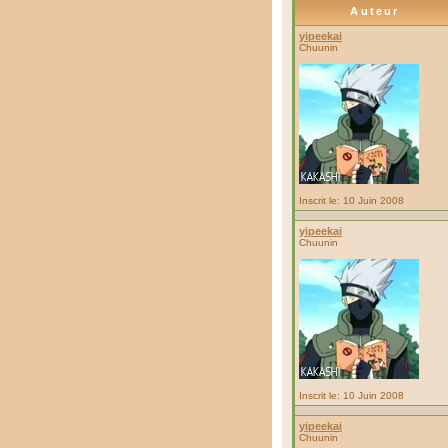
Auteur
yipeekai
Chuunin
Inscrit le: 10 Juin 2008
yipeekai
Chuunin
Inscrit le: 10 Juin 2008
yipeekai
Chuunin