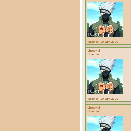
Inscrit le: 10 Juin 2008
yipeekai
Chuunin
Inscrit le: 10 Juin 2008
yipeekai
Chuunin