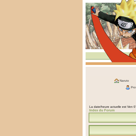
Naruto
Prof
La date/heure actuelle est Ven 
Index du Forum