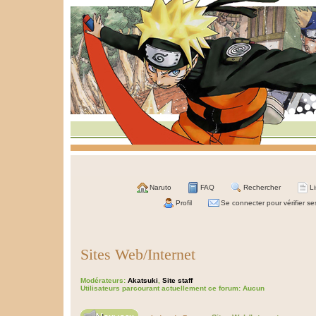
Naruto
FAQ
Rechercher
L
Profil
Se connecter pour vérifier s
Sites Web/Internet
Modérateurs:
Akatsuki
,
Site staff
Utilisateurs parcourant actuellement ce forum: Aucun