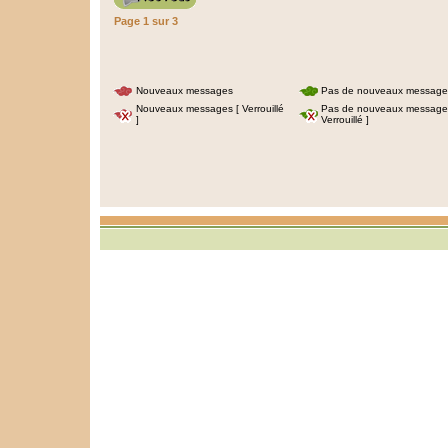
Page
1
sur
3
Nouveaux messages
Pas de nouveaux message
Nouveaux messages [ Verrouillé
Pas de nouveaux message
]
Verrouillé ]