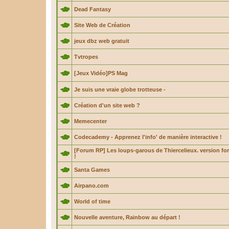
Dead Fantasy
Site Web de Création
jeux dbz web gratuit
Tvtropes
[Jeux Vidéo]PS Mag
Je suis une vraie globe trotteuse -
Création d'un site web ?
Memecenter
Codecademy - Apprenez l'info' de manière interactive !
[Forum RP] Les loups-garous de Thiercelieux. version f
!
Santa Games
Airpano.com
World of time
Nouvelle aventure, Rainbow au départ !