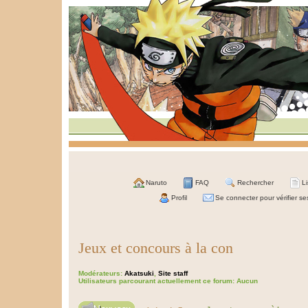
Naruto
FAQ
Rechercher
L
Profil
Se connecter pour vérifier s
Jeux et concours à la con
Modérateurs:
Akatsuki
,
Site staff
Utilisateurs parcourant actuellement ce forum: Aucun