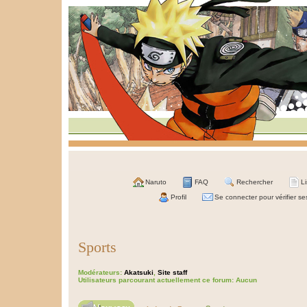
Naruto
FAQ
Rechercher
L
Profil
Se connecter pour vérifier s
Sports
Modérateurs:
Akatsuki
,
Site staff
Utilisateurs parcourant actuellement ce forum: Aucun