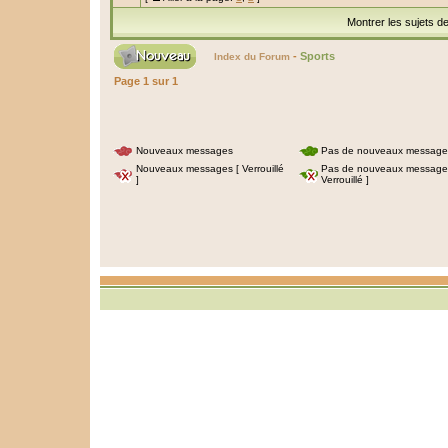
Montrer les sujets d
-
Sports
Index du Forum
Page
1
sur
1
Nouveaux messages
Pas de nouveaux message
Nouveaux messages [ Verrouillé
Pas de nouveaux message
]
Verrouillé ]