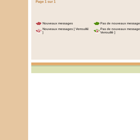
Page
1
sur
1
Nouveaux messages
Pas de nouveaux message
Nouveaux messages [ Verrouillé
Pas de nouveaux message
]
Verrouillé ]