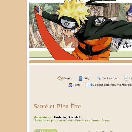
Naruto
FAQ
Rechercher
L
Profil
Se connecter pour vérifier s
Santé et Bien Être
Modérateurs:
Akatsuki
,
Site staff
Utilisateurs parcourant actuellement ce forum: Aucun