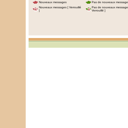
Nouveaux messages
Pas de nouveaux message
Nouveaux messages [ Verrouillé
Pas de nouveaux message
]
Verrouillé ]