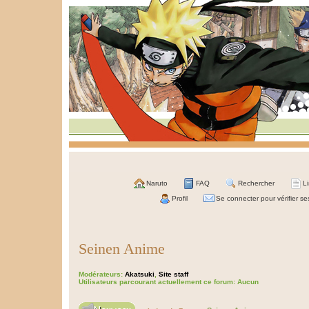
Naruto
FAQ
Rechercher
L
Profil
Se connecter pour vérifier s
Seinen Anime
Modérateurs:
Akatsuki
,
Site staff
Utilisateurs parcourant actuellement ce forum: Aucun