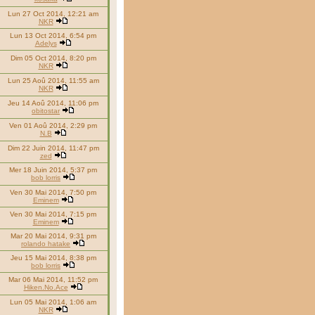
Lun 27 Oct 2014, 12:21 am
NKR
Lun 13 Oct 2014, 6:54 pm
Adelys
Dim 05 Oct 2014, 8:20 pm
NKR
Lun 25 Aoû 2014, 11:55 am
NKR
Jeu 14 Aoû 2014, 11:06 pm
obitostar
Ven 01 Aoû 2014, 2:29 pm
N.B
Dim 22 Juin 2014, 11:47 pm
zed
Mer 18 Juin 2014, 5:37 pm
bob lorris
Ven 30 Mai 2014, 7:50 pm
Eminem
Ven 30 Mai 2014, 7:15 pm
Eminem
Mar 20 Mai 2014, 9:31 pm
rolando hatake
Jeu 15 Mai 2014, 8:38 pm
bob lorris
Mar 06 Mai 2014, 11:52 pm
Hiken.No.Ace
Lun 05 Mai 2014, 1:06 am
NKR