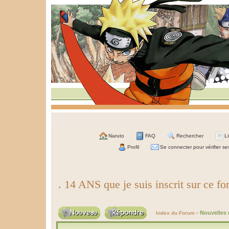
Naruto
FAQ
Rechercher
L
Profil
Se connecter pour vérifier s
. 14 ANS que je suis inscrit sur ce fo
-
Nouvelles 
Index du Forum