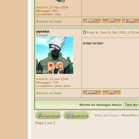
Inscrit le: 15 Nov 2004
Messages: 401
Localisation: Usa
Revenir en haut
yipeekai
Posté le: Sam 31 Déc 2022, 2:53 p
Chuunin
éclate toi bien
Inscrit le: 10 Juin 2008
Messages: 728
Localisation: jarrie, isère
Revenir en haut
Montrer les messages depuis:
-
Nouvelles 
Index du Forum
Page
1
sur
1