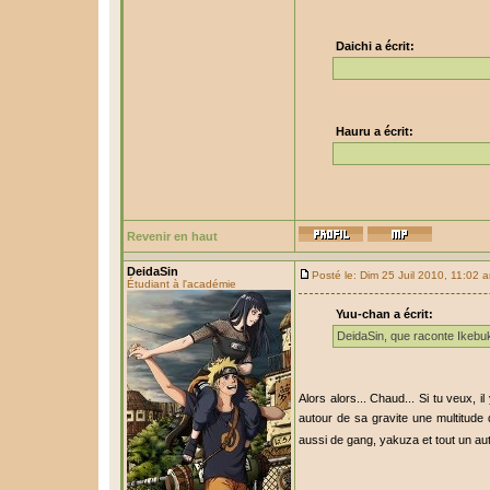
Daichi a écrit:
Hauru a écrit:
Revenir en haut
DeidaSin
Posté le: Dim 25 Juil 2010, 11:02 
Étudiant à l'académie
Yuu-chan a écrit:
DeidaSin, que raconte Ikebu
Alors alors... Chaud... Si tu veux,
autour de sa gravite une multitude
aussi de gang, yakuza et tout un aut