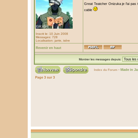
Great Teatcher Onizuka je l'ai pas t
cable
Inscrit le: 10 Juin 2008
Messages: 728
Localisation: jarrie, isère
Revenir en haut
Montrer les messages depuis:
-
Made in J
Index du Forum
Page
3
sur
3