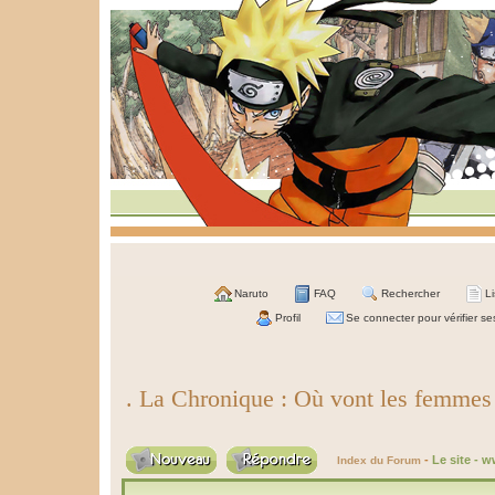
Naruto
FAQ
Rechercher
L
Profil
Se connecter pour vérifier s
. La Chronique : Où vont les femmes
-
Le site - 
Index du Forum