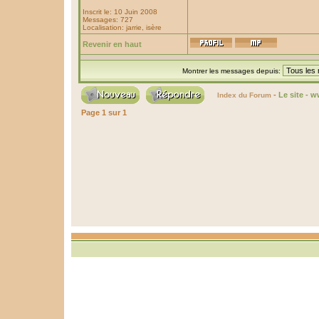
Inscrit le: 10 Juin 2008
Messages: 727
Localisation: jarrie, isère
Revenir en haut
Montrer les messages depuis:
-
Le site - 
Index du Forum
Page
1
sur
1