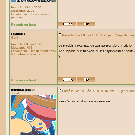
Inscrit le: 15 Avr 2006
Messages: 2101
Localisation: Dans les âmes
perdues
Revenir en haut
Optimus
Posté le: Dim 08 Fév 2015, 8:23 pm
Sujet du mes
Genin
Inscrit le: 08 Jan 2013
Le produit n'avait pas du agir partout alors, mais je 
Messages: 401
Localisation: Quelque part dans
Je suppose que tu avais eu les "symptomes" habituel
la Bordure extérieure
?
Revenir en haut
minimaxpower
Posté le: Mer 11 Fév 2015, 10:02 am
Sujet du me
Jounin
Idem j'avais eu droit a une générale !