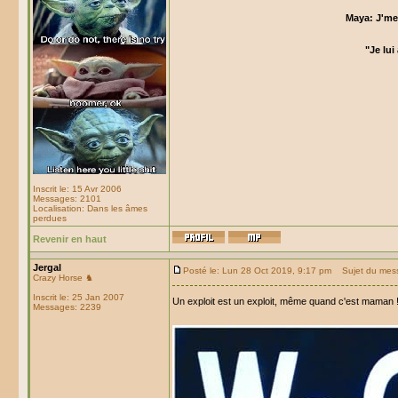
Maya: J'me 
"Je lui
Inscrit le: 15 Avr 2006
Messages: 2101
Localisation: Dans les âmes
perdues
Revenir en haut
Jergal
Posté le: Lun 28 Oct 2019, 9:17 pm
Sujet du mes
Crazy Horse ♞
Inscrit le: 25 Jan 2007
Un exploit est un exploit, même quand c'est maman 
Messages: 2239