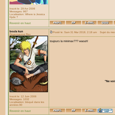
Inscrit le: 29 Avr 2006
Messages: 967
Localisation: Where is Jessica
Hyde ?
Revenir en haut
boula kun
Posté le: Sam 31 Mar 2018, 2:18 am
Sujet du mes
Doyensaurus Rex
toujours la minimax??? waouh!
"Ne voi
Inscrit le: 12 Juin 2006
Messages: 1032
Localisation: bloqué dans les
années 90
Revenir en haut