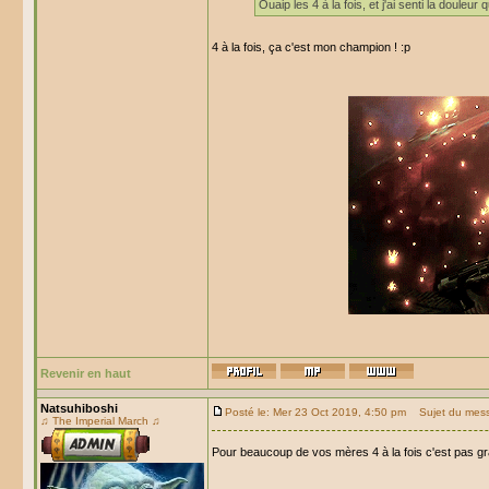
Ouaip les 4 à la fois, et j'ai senti la douleur 
4 à la fois, ça c'est mon champion ! :p
Revenir en haut
Natsuhiboshi
Posté le: Mer 23 Oct 2019, 4:50 pm
Sujet du mes
♫ The Imperial March ♫
Pour beaucoup de vos mères 4 à la fois c'est pas 