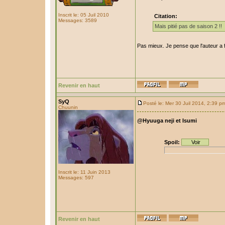
Inscrit le: 05 Juil 2010
Citation:
Messages: 3589
Mais pitié pas de saison 2 !!
Pas mieux. Je pense que l'auteur a fai
Revenir en haut
SyQ
Posté le: Mer 30 Juil 2014, 2:39 p
Chuunin
@Hyuuga neji et Isumi
Spoil:
Inscrit le: 11 Juin 2013
Messages: 597
Revenir en haut