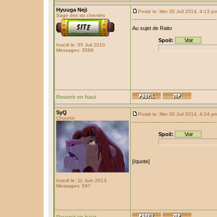
Hyuuga Neji
Posté le: Mer 30 Juil 2014, 4:13 p
Sage des six chemins
Au sujet de Raito
Spoil:
Inscrit le: 05 Juil 2010
Messages: 3589
Revenir en haut
SyQ
Posté le: Mer 30 Juil 2014, 4:24 p
Chuunin
Spoil:
[/quote]
Inscrit le: 11 Juin 2013
Messages: 597