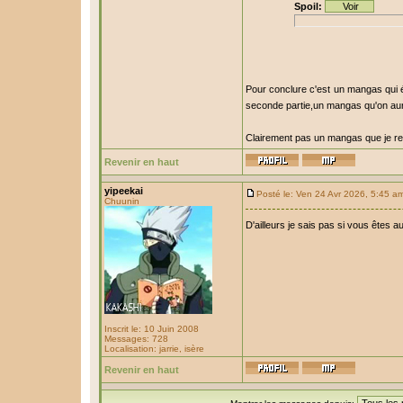
Spoil:
Pour conclure c'est un mangas qui éta
seconde partie,un mangas qu'on aur
Clairement pas un mangas que je rel
Revenir en haut
yipeekai
Posté le: Ven 24 Avr 2026, 5:45 a
Chuunin
D'ailleurs je sais pas si vous êtes a
Inscrit le: 10 Juin 2008
Messages: 728
Localisation: jarrie, isère
Revenir en haut