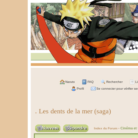
Naruto
FAQ
Rechercher
L
Profil
Se connecter pour vérifier s
. Les dents de la mer (saga)
-
Cinéma et 
Index du Forum