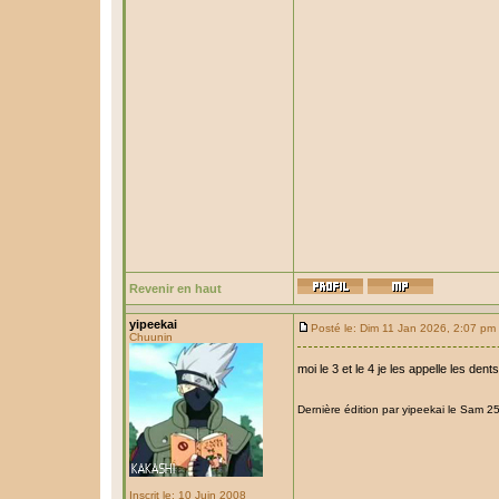
Revenir en haut
yipeekai
Posté le: Dim 11 Jan 2026, 2:07 pm
Chuunin
moi le 3 et le 4 je les appelle les den
Dernière édition par yipeekai le Sam 25
Inscrit le: 10 Juin 2008