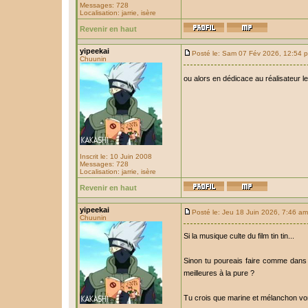
Messages: 728
Localisation: jarrie, isère
Revenir en haut
yipeekai
Posté le: Sam 07 Fév 2026, 12:54 
Chuunin
ou alors en dédicace au réalisateur 
Inscrit le: 10 Juin 2008
Messages: 728
Localisation: jarrie, isère
Revenir en haut
yipeekai
Posté le: Jeu 18 Juin 2026, 7:46 am
Chuunin
Si la musique culte du film tin tin...
Sinon tu poureais faire comme dans 
meilleures à la pure ?
Tu crois que marine et mélanchon vont