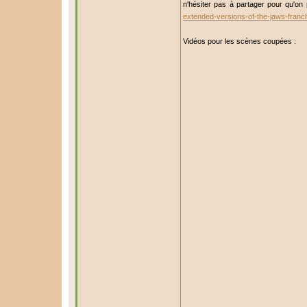
n'hésiter pas à partager pour qu'on
extended-versions-of-the-jaws-franc
Vidéos pour les scènes coupées :