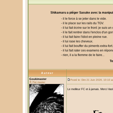
Shikamaru a piéger Sasuke avec la manipulati
- il le force à se jeter dans le vide.
- il le place sur les rails du TGV.
- il lui fait écrire sur le front: je suis u
- il le fait rentrer dans l'enclos d'un gor
- il lui fait faire l'idiot en pleine rue.
- il lui rase les cheveux.
- il lui fait bouffer du piments extra-fort.
- il lui fait rater ces examens en rép
- rien, il a la flemme de le faire...
To
Auteur
Goukimaster
Posté le: Dim 21 Juin 2026, 10:10 
夭 Fist master
Le meilleur FC et à jamais. Merci Va