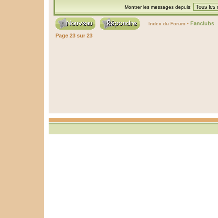
Montrer les messages depuis:
-
Fanclubs
Index du Forum
Page
23
sur
23