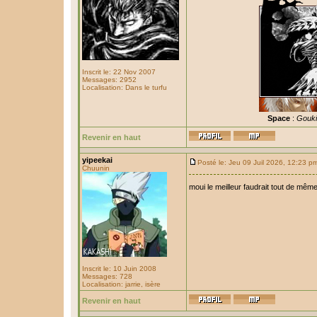
Inscrit le: 22 Nov 2007
Messages: 2952
Localisation: Dans le turfu
Space
:
Gouki 
Revenir en haut
yipeekai
Posté le: Jeu 09 Juil 2026, 12:23 p
Chuunin
moui le meilleur faudrait tout de mê
Inscrit le: 10 Juin 2008
Messages: 728
Localisation: jarrie, isère
Revenir en haut