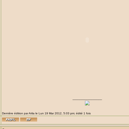
_________________
Dernière édition par Arlia le Lun 19 Mar 2012, 5:03 pm; édité 1 fois