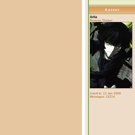
Auteur
Arlia
Reverse Thinker
Inscrit le: 12 Jan 2009
Messages: 15214