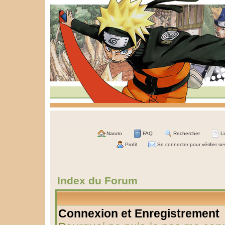
Naruto
FAQ
Rechercher
L
Profil
Se connecter pour vérifier s
Index du Forum
Connexion et Enregistrement