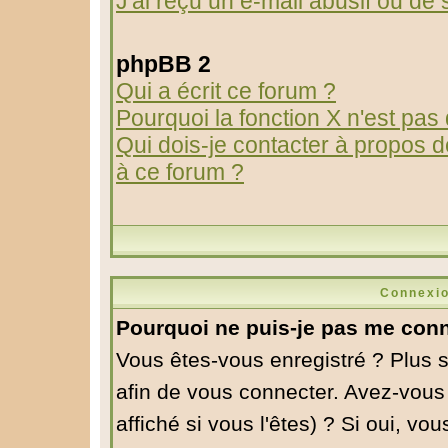
J'ai reçu un e-mail abusif ou d
phpBB 2
Qui a écrit ce forum ?
Pourquoi la fonction X n'est pas
Qui dois-je contacter à propos de
à ce forum ?
Connexio
Pourquoi ne puis-je pas me conn
Vous êtes-vous enregistré ? Plus 
afin de vous connecter. Avez-vous
affiché si vous l'êtes) ? Si oui, v