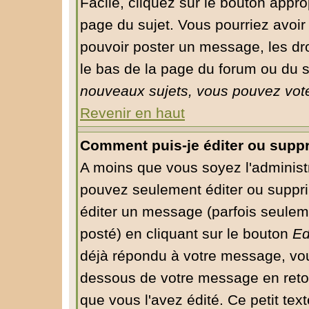
Facile, cliquez sur le bouton approp
page du sujet. Vous pourriez avoir
pouvoir poster un message, les droi
le bas de la page du forum ou du su
nouveaux sujets, vous pouvez vote
Revenir en haut
Comment puis-je éditer ou supp
A moins que vous soyez l'administ
pouvez seulement éditer ou supp
éditer un message (parfois seuleme
posté) en cliquant sur le bouton
Ed
déjà répondu à votre message, vou
dessous de votre message en retour
que vous l'avez édité. Ce petit tex