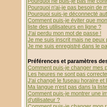
Pourquoi ne puis-je pas me con
Pourquoi n'ai-je pas besoin de m
Pourquoi suis-je déconnecté au
Comment puis-je éviter que mon 
liste des utilisateurs en ligne ?
J'ai perdu mon mot de passe !
Je me suis inscrit mais ne peux
Je me suis enregistré dans le p
Préférences et paramètres des
Comment puis-je changer mes p
Les heures ne sont pas correcte
J'ai changé le fuseau horaire et l
Ma langue n'est pas dans la liste
Comment puis-je montrer une 
d'utilisateur ?
Comment puis-je changer mon r