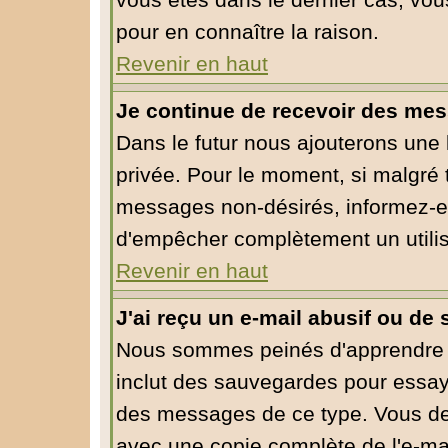
vous êtes dans le dernier cas, vou
pour en connaître la raison.
Revenir en haut
Je continue de recevoir des mes
Dans le futur nous ajouterons une
privée. Pour le moment, si malgré 
messages non-désirés, informez-en l
d'empêcher complètement un utili
Revenir en haut
J'ai reçu un e-mail abusif ou d
Nous sommes peinés d'apprendre ce
inclut des sauvegardes pour essaye
des messages de ce type. Vous dev
avec une copie complète de l'e-mai