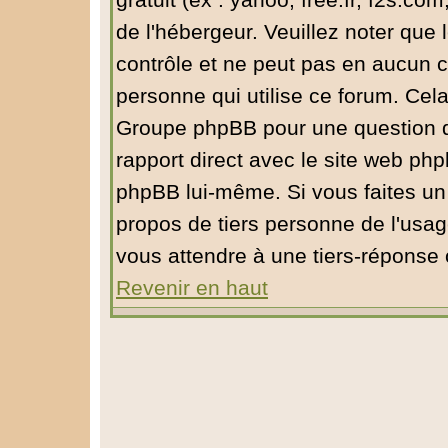
gratuit (ex : yahoo, free.fr, f2s.com
de l'hébergeur. Veuillez noter qu
contrôle et ne peut pas en aucun ca
personne qui utilise ce forum. Cel
Groupe phpBB pour une question de 
rapport direct avec le site web ph
phpBB lui-même. Si vous faites un
propos de tiers personne de l'usa
vous attendre à une tiers-réponse
Revenir en haut