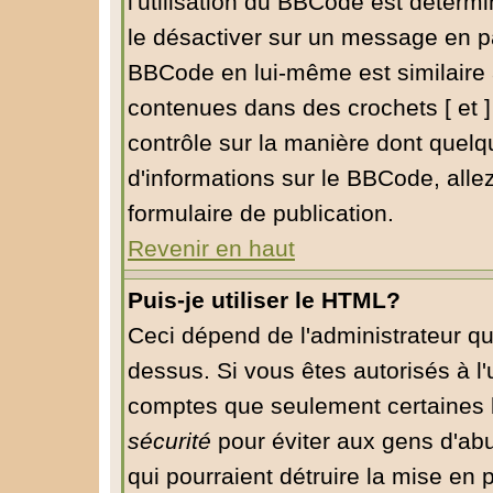
l'utilisation du BBCode est déterm
le désactiver sur un message en pa
BBCode en lui-même est similaire 
contenues dans des crochets [ et ] à
contrôle sur la manière dont quelq
d'informations sur le BBCode, allez
formulaire de publication.
Revenir en haut
Puis-je utiliser le HTML?
Ceci dépend de l'administrateur qu
dessus. Si vous êtes autorisés à l'
comptes que seulement certaines b
sécurité
pour éviter aux gens d'abu
qui pourraient détruire la mise en