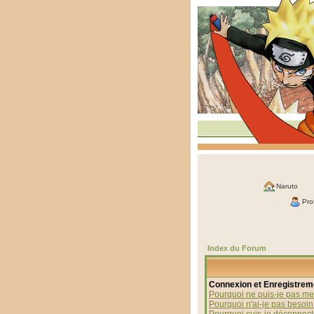
Naruto
Prof
Index du Forum
Connexion et Enregistrem
Pourquoi ne puis-je pas me
Pourquoi n'ai-je pas besoin