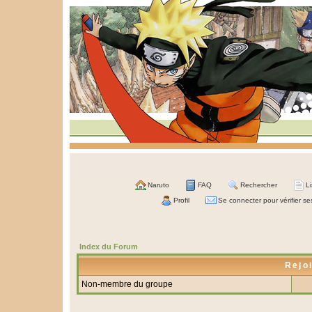
Naruto
FAQ
Rechercher
L
Profil
Se connecter pour vérifier s
Index du Forum
Rejo
Non-membre du groupe