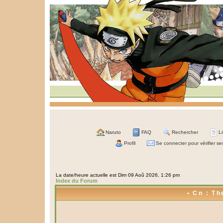
Naruto
FAQ
Rechercher
L
Profil
Se connecter pour vérifier s
La date/heure actuelle est Dim 09 Aoû 2026, 1:26 pm
Index du Forum
• Cn : Th