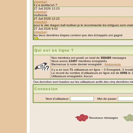
Qui est en ligne ?
Nos membres ont posté un total de
368480
messages
Nous avons
12497
membres enregistrés
Bienvenue à notre dernier enregistré :
thutrangctp
Il y a en tout
71
utilisateurs en ligne :: 0 Enregistré, 0 Invis
Le record du nombre d'utilisateurs en ligne est de
6956
le 
Utilisateurs enregistrés: Aucun
Ces données sont basées sur les utilisateurs actifs des cinq dernières m
Connexion
Nom d'utilisateur:
Mot de passe:
Nouveaux messages