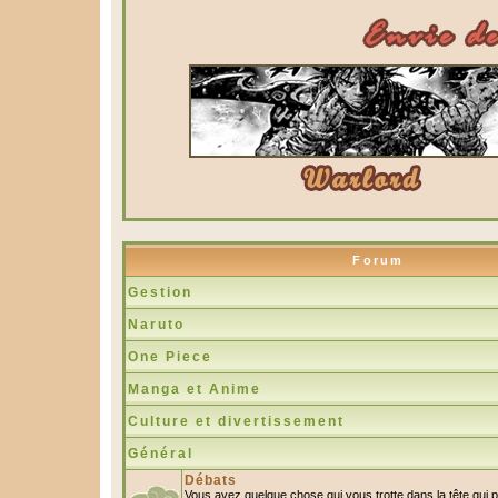
Forum
Gestion
Naruto
One Piece
Manga et Anime
Culture et divertissement
Général
Débats
Vous avez quelque chose qui vous trotte dans la tête qui 