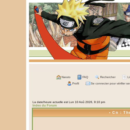
Naruto
FAQ
Rechercher
L
Profil
Se connecter pour vérifier s
La date/heure actuelle est Lun 10 Aoû 2026, 9:10 pm
Index du Forum
• Cn : Th