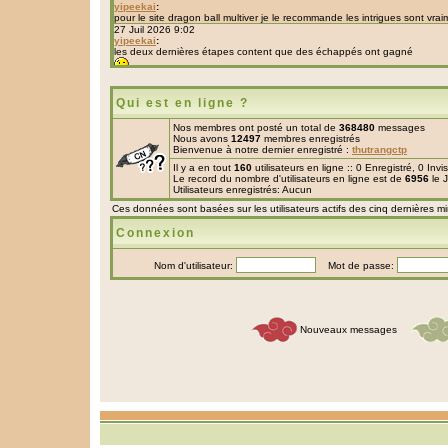
Qui est en ligne ?
Nos membres ont posté un total de
368480
messages
Nous avons
12497
membres enregistrés
Bienvenue à notre dernier enregistré :
thutrangctp
Il y a en tout
160
utilisateurs en ligne :: 0 Enregistré, 0 Inv
Le record du nombre d'utilisateurs en ligne est de
6956
le 
Utilisateurs enregistrés: Aucun
Ces données sont basées sur les utilisateurs actifs des cinq dernières m
Connexion
Nom d'utilisateur:
Mot de passe:
Nouveaux messages