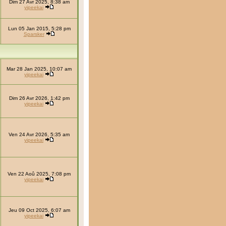
Dim 27 Avr 2025, 8:38 am
yipeekai
Lun 05 Jan 2015, 5:28 pm
Sparsker
Mar 28 Jan 2025, 10:07 am
yipeekai
Dim 26 Avr 2026, 1:42 pm
yipeekai
Ven 24 Avr 2026, 5:35 am
yipeekai
Ven 22 Aoû 2025, 7:08 pm
yipeekai
Jeu 09 Oct 2025, 6:07 am
yipeekai