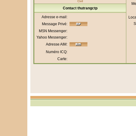
Civil
Me
Contact thutrangctp
Adresse e-mail:
Loca
S
Message Privé:
MSN Messenger:
Yahoo Messenger:
Adresse AIM:
Numéro ICQ:
Carte: