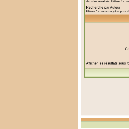
dans les résultats. Utilisez * c
Recherche par Auteur:
Utilisez * comme un joker pour d
Ca
Afficher les résultats sous 