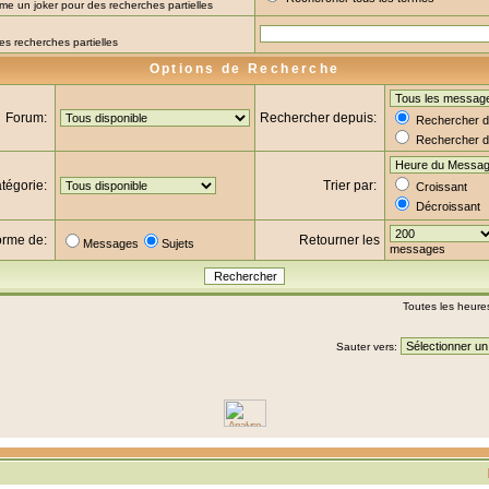
omme un joker pour des recherches partielles
es recherches partielles
Options de Recherche
Forum:
Rechercher depuis:
Rechercher da
Rechercher d
tégorie:
Trier par:
Croissant
Décroissant
forme de:
Retourner les
Messages
Sujets
messages
Toutes les heure
Sauter vers: