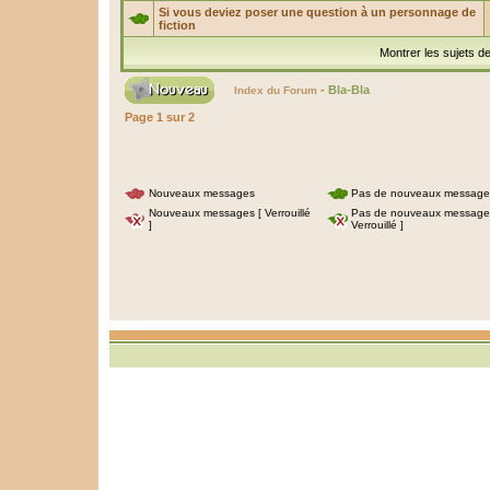
Si vous deviez poser une question à un personnage de
fiction
Montrer les sujets d
-
Bla-Bla
Index du Forum
Page
1
sur
2
Nouveaux messages
Pas de nouveaux message
Nouveaux messages [ Verrouillé
Pas de nouveaux message
]
Verrouillé ]