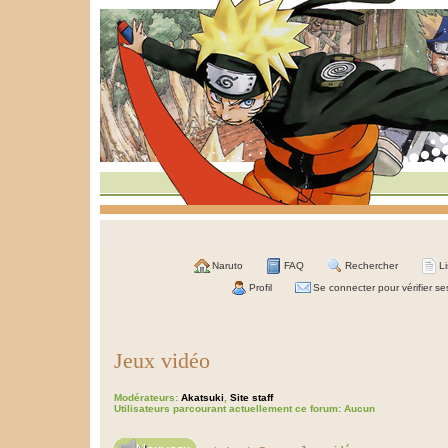
Naruto
FAQ
Rechercher
L
Profil
Se connecter pour vérifier s
Jeux vidéo
Modérateurs:
Akatsuki
,
Site staff
Utilisateurs parcourant actuellement ce forum: Aucun