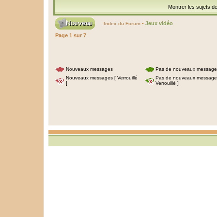
Montrer les sujets d
-
Jeux vidéo
Index du Forum
Page
1
sur
7
Nouveaux messages
Pas de nouveaux message
Nouveaux messages [ Verrouillé
Pas de nouveaux message
]
Verrouillé ]