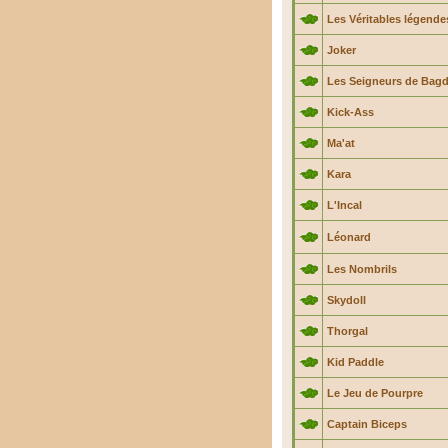
Les Véritables légende
Joker
Les Seigneurs de Bag
Kick-Ass
Ma'at
Kara
L'Incal
Léonard
Les Nombrils
Skydoll
Thorgal
Kid Paddle
Le Jeu de Pourpre
Captain Biceps