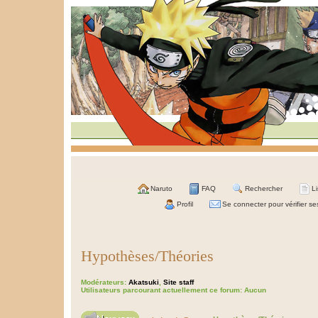
Naruto
FAQ
Rechercher
L
Profil
Se connecter pour vérifier s
Hypothèses/Théories
Modérateurs:
Akatsuki
,
Site staff
Utilisateurs parcourant actuellement ce forum: Aucun