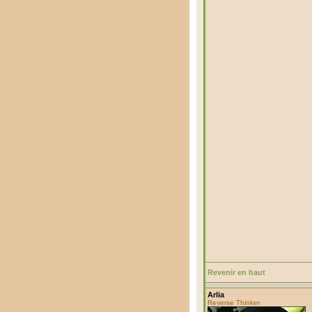
Revenir en haut
Arlia
Reverse Thinker