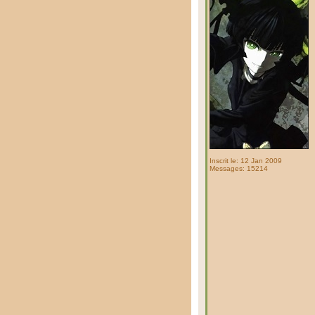
Inscrit le: 12 Jan 2009
Messages: 15214