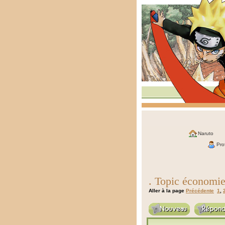
Naruto
Prof
. Topic économie 
Aller à la page
Précédente
1
,