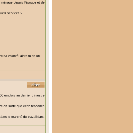
u ménage depuis l'époque et de
quels services ?
re sa volonté, alors tu es un
0 emplois au dernier trimestre
ire en sorte que cette tendance
dans le marché du travail dans