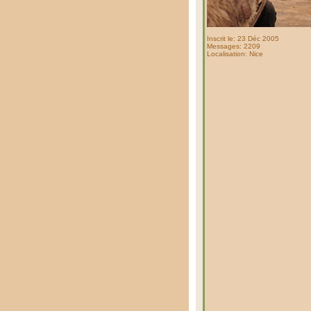
Inscrit le: 23 Déc 2005
Messages: 2209
Localisation: Nice