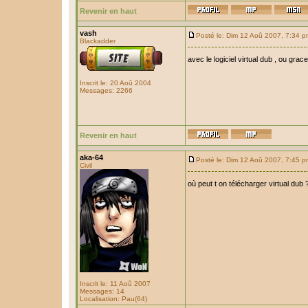
Revenir en haut
vash
Posté le: Dim 12 Aoû 2007, 7:34 
Blackadder
avec le logiciel virtual dub , ou grac
Inscrit le: 20 Aoû 2004
Messages: 2266
Revenir en haut
aka-64
Posté le: Dim 12 Aoû 2007, 7:45 
Civil
où peut t on télécharger virtual dub
Inscrit le: 11 Aoû 2007
Messages: 14
Localisation: Pau(64)