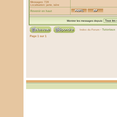
Messages: 728
Localisation: jarrie, isère
Revenir en haut
Montrer les messages depuis:
-
Tutoriaux
Index du Forum
Page
1
sur
1