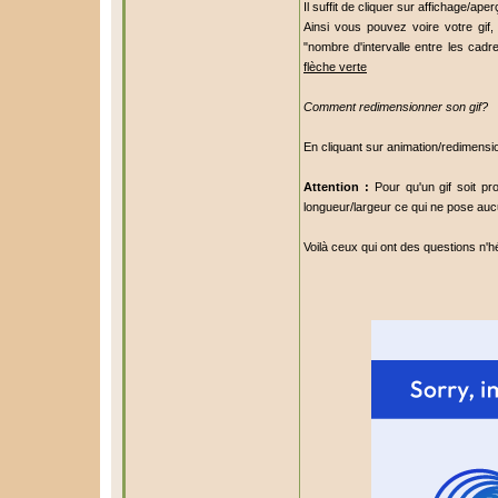
Il suffit de cliquer sur affichage/ape
Ainsi vous pouvez voire votre gif, 
"nombre d'intervalle entre les cadres
flèche verte
Comment redimensionner son gif?
En cliquant sur animation/redimensi
Attention :
Pour qu'un gif soit pr
longueur/largeur ce qui ne pose au
Voilà ceux qui ont des questions n'h