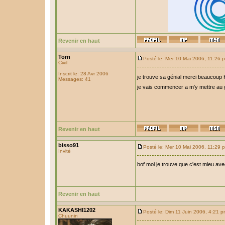
Revenir en haut
Torn
Posté le: Mer 10 Mai 2006, 11:26 
Civil
Inscrit le: 28 Avr 2006
je trouve sa génial merci beaucou
Messages: 41
je vais commencer a m'y mettre au 
Revenir en haut
bisso91
Posté le: Mer 10 Mai 2006, 11:29 
Invité
bof moi je trouve que c'est mieu avec
Revenir en haut
KAKASHI1202
Posté le: Dim 11 Juin 2006, 4:21 
Chuunin