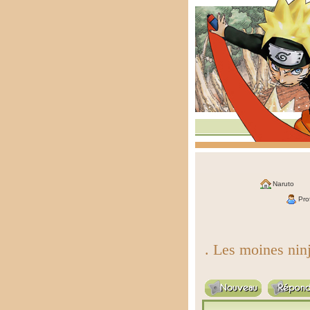
Naruto
Prof
. Les moines nin