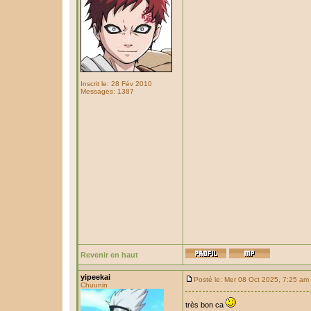
Inscrit le: 28 Fév 2010
Messages: 1387
Revenir en haut
yipeekai
Posté le: Mer 08 Oct 2025, 7:25 am
Chuunin
très bon ca