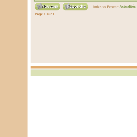
-
Actualités
Index du Forum
Page
1
sur
1