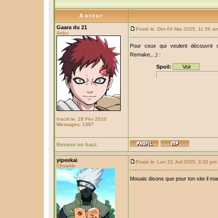
Auteur
Gaara du 21
Posté le: Dim 04 Mai 2025, 11:56 a
Anbu
Pour ceux qui veulent découvrir d
Remake,...) :
Spoil:
Inscrit le: 28 Fév 2010
Messages: 1387
Revenir en haut
yipeekai
Posté le: Lun 21 Juil 2025, 3:32 pm
Chuunin
Mouais disons que pour ton site il 