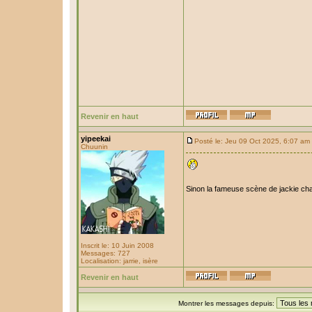
Revenir en haut
yipeekai
Posté le: Jeu 09 Oct 2025, 6:07 am
Chuunin
Sinon la fameuse scène de jackie chan
Inscrit le: 10 Juin 2008
Messages: 727
Localisation: jarrie, isère
Revenir en haut
Montrer les messages depuis: